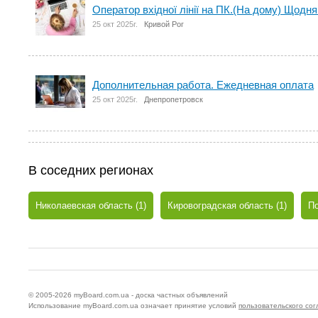
Оператор вхідної лінії на ПК.(На дому) Щодня
25 окт 2025г.
Кривой Рог
Дополнительная работа. Ежедневная оплата
25 окт 2025г.
Днепропетровск
В соседних регионах
Николаевская область (1)
Кировоградская область (1)
По
© 2005-2026
myBoard.com.ua - доска частных объявлений
Использование myBoard.com.ua означает принятие условий
пользовательского со