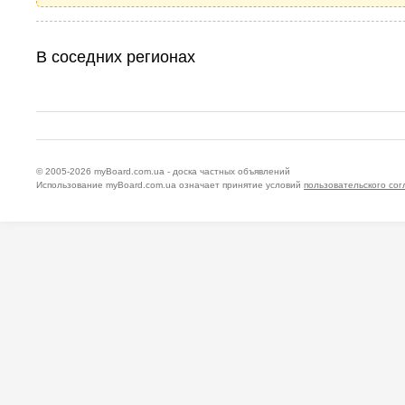
В соседних регионах
© 2005-2026
myBoard.com.ua - доска частных объявлений
Использование myBoard.com.ua означает принятие условий
пользовательского со