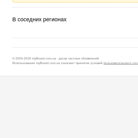
В соседних регионах
© 2005-2026
myBoard.com.ua - доска частных объявлений
Использование myBoard.com.ua означает принятие условий
пользовательского со