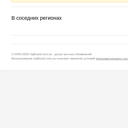
В соседних регионах
© 2005-2026
myBoard.com.ua - доска частных объявлений
Использование myBoard.com.ua означает принятие условий
пользовательского со