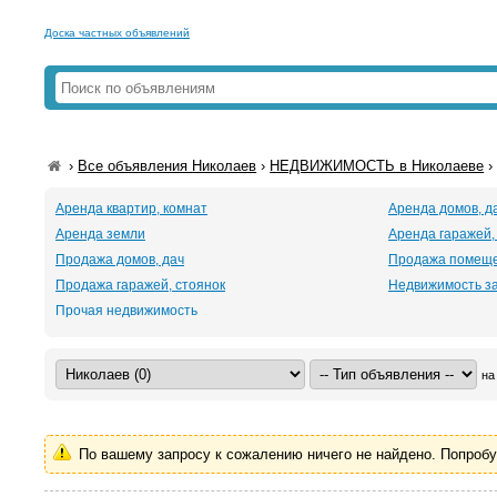
Доска частных объявлений
›
Все объявления Николаев
›
НЕДВИЖИМОСТЬ в Николаеве
Аренда квартир, комнат
Аренда домов, д
Аренда земли
Аренда гаражей,
Продажа домов, дач
Продажа помещ
Продажа гаражей, стоянок
Недвижимость з
Прочая недвижимость
на
По вашему запросу к сожалению ничего не найдено. Попроб