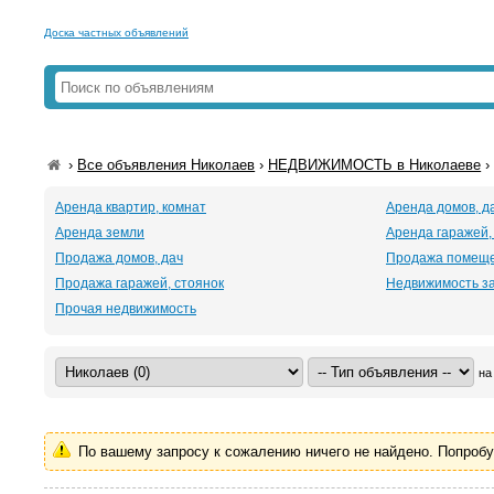
Доска частных объявлений
›
Все объявления Николаев
›
НЕДВИЖИМОСТЬ в Николаеве
Аренда квартир, комнат
Аренда домов, д
Аренда земли
Аренда гаражей,
Продажа домов, дач
Продажа помещ
Продажа гаражей, стоянок
Недвижимость з
Прочая недвижимость
на
По вашему запросу к сожалению ничего не найдено. Попроб