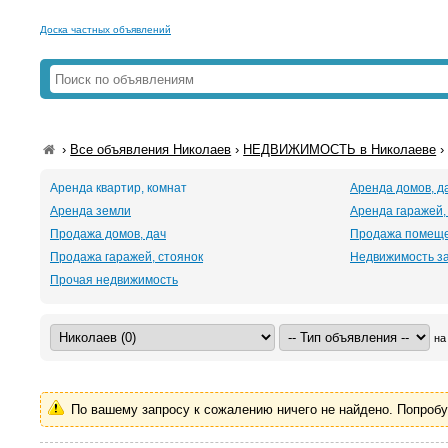
Доска частных объявлений
›
Все объявления Николаев
›
НЕДВИЖИМОСТЬ в Николаеве
Аренда квартир, комнат
Аренда домов, д
Аренда земли
Аренда гаражей,
Продажа домов, дач
Продажа помещ
Продажа гаражей, стоянок
Недвижимость з
Прочая недвижимость
на
По вашему запросу к сожалению ничего не найдено. Попроб