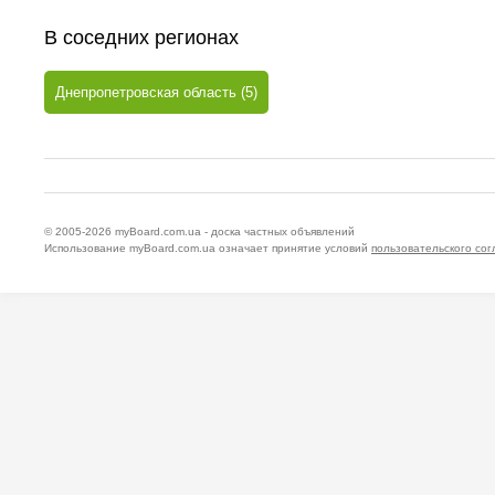
В соседних регионах
Днепропетровская область (5)
© 2005-2026
myBoard.com.ua - доска частных объявлений
Использование myBoard.com.ua означает принятие условий
пользовательского со