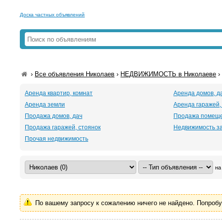
Доска частных объявлений
›
Все объявления Николаев
›
НЕДВИЖИМОСТЬ в Николаеве
Аренда квартир, комнат
Аренда домов, д
Аренда земли
Аренда гаражей,
Продажа домов, дач
Продажа помещ
Продажа гаражей, стоянок
Недвижимость з
Прочая недвижимость
на
По вашему запросу к сожалению ничего не найдено. Попроб