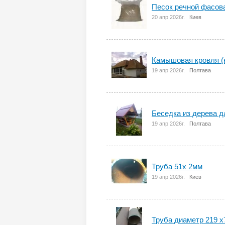
Песок речной фасова
20 апр 2026г.
Киев
Камышовая кровля (
19 апр 2026г.
Полтава
Беседка из дерева д
19 апр 2026г.
Полтава
Труба 51х 2мм
19 апр 2026г.
Киев
Труба диаметр 219 х