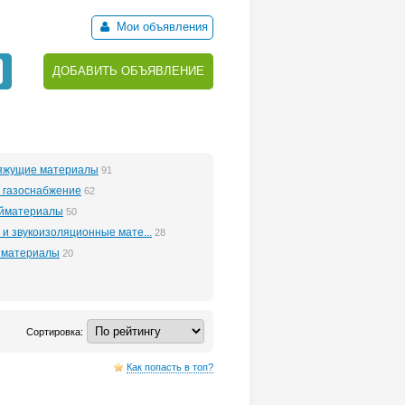
Мои объявления
ДОБАВИТЬ ОБЪЯВЛЕНИЕ
вяжущие материалы
91
 газоснабжение
62
ойматериалы
50
 и звукоизоляционные мате...
28
 материалы
20
Сортировка:
Как попасть в топ?