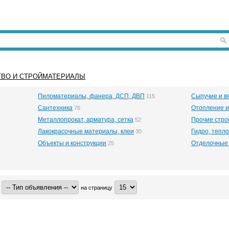
ТВО И СТРОЙМАТЕРИАЛЫ
Пиломатериалы, фанера, ДСП, ДВП
Сыпучие и 
115
Сантехника
Отопление и
76
Металлопрокат, арматура, сетка
Прочие стр
52
Лакокрасочные материалы, клеи
Гидро, тепло
30
Объекты и конструкции
Отделочные
25
на страницу