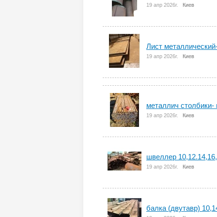
19 апр 2026г.
Киев
Лист металлический
19 апр 2026г.
Киев
металлич столбики- 
19 апр 2026г.
Киев
швеллер 10,12.14,16,
19 апр 2026г.
Киев
балка (двутавр) 10,14