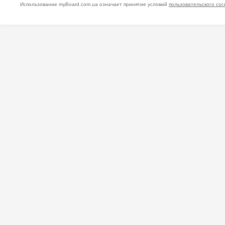
Использование myBoard.com.ua означает принятие условий
пользовательского со