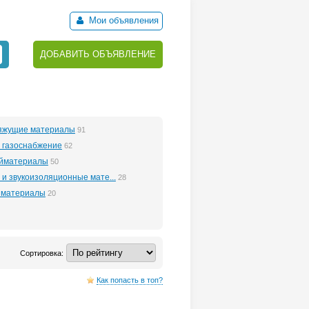
Мои объявления
ДОБАВИТЬ ОБЪЯВЛЕНИЕ
вяжущие материалы
91
 газоснабжение
62
ойматериалы
50
 и звукоизоляционные мате...
28
 материалы
20
Сортировка:
Как попасть в топ?