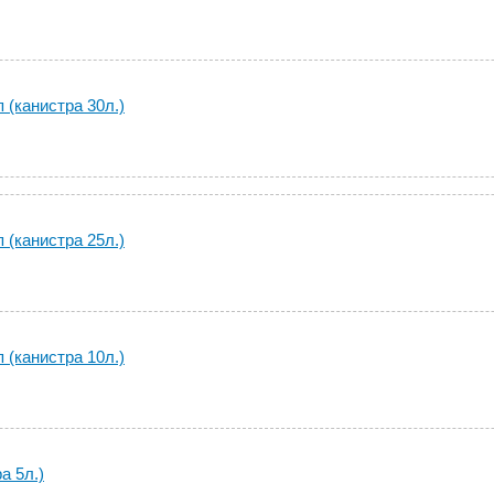
 (канистра 30л.)
 (канистра 25л.)
 (канистра 10л.)
а 5л.)