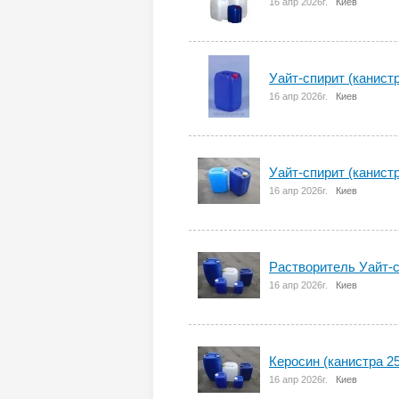
16 апр 2026г.
Киев
Уайт-спирит (канистр
16 апр 2026г.
Киев
Уайт-спирит (канистр
16 апр 2026г.
Киев
Растворитель Уайт-с
16 апр 2026г.
Киев
Керосин (канистра 25
16 апр 2026г.
Киев