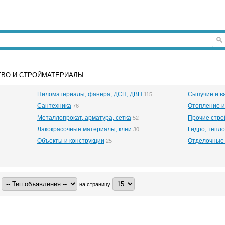
ТВО И СТРОЙМАТЕРИАЛЫ
Пиломатериалы, фанера, ДСП, ДВП
Сыпучие и 
115
Сантехника
Отопление и
76
Металлопрокат, арматура, сетка
Прочие стр
52
Лакокрасочные материалы, клеи
Гидро, тепло
30
Объекты и конструкции
Отделочные
25
на страницу