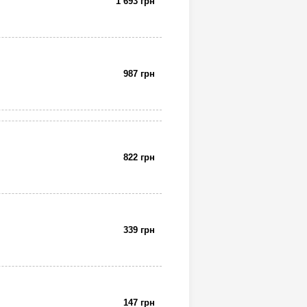
1 693 грн
987 грн
822 грн
339 грн
147 грн