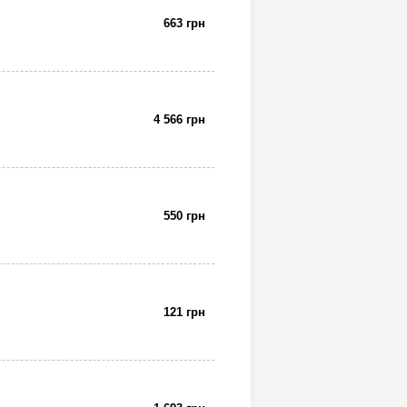
663 грн
4 566 грн
550 грн
121 грн