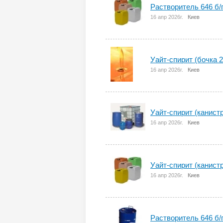
Растворитель 646 б/п
16 апр 2026г.
Киев
Уайт-спирит (бочка 2
16 апр 2026г.
Киев
Уайт-спирит (канистр
16 апр 2026г.
Киев
Уайт-спирит (канистр
16 апр 2026г.
Киев
Растворитель 646 б/п