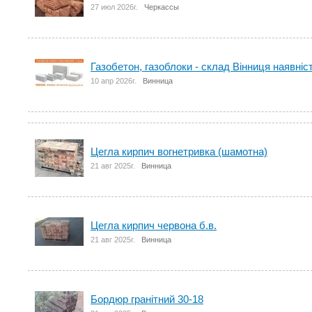
27 июл 2026г.
Черкассы
Газобетон, газоблоки - склад Вінниця наявні
10 апр 2026г.
Винница
Цегла кирпич вогнетривка (шамотна)
21 авг 2025г.
Винница
Цегла кирпич червона б.в.
21 авг 2025г.
Винница
Бордюр гранітний 30-18