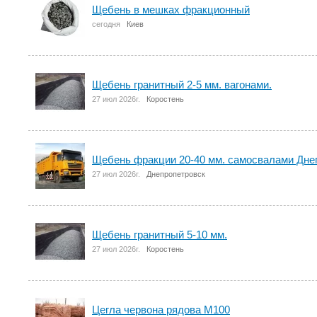
Щебень в мешках фракционный
сегодня
Киев
Щебень гранитный 2-5 мм. вагонами.
27 июл 2026г.
Коростень
Щебень фракции 20-40 мм. самосвалами Днеп
27 июл 2026г.
Днепропетровск
Щебень гранитный 5-10 мм.
27 июл 2026г.
Коростень
Цегла червона рядова М100