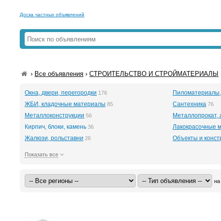
Доска частных объявлений
›
Все объявления
›
СТРОИТЕЛЬСТВО И СТРОЙМАТЕРИАЛЫ
Окна, двери, перегородки
Пиломатериалы,
176
ЖБИ, кладочные материалы
Сантехника
85
76
Металлоконструкции
Металлопрокат, 
56
Кирпич, блоки, камень
Лакокрасочные м
36
Жалюзи, рольставни
Объекты и конст
26
Показать все
на