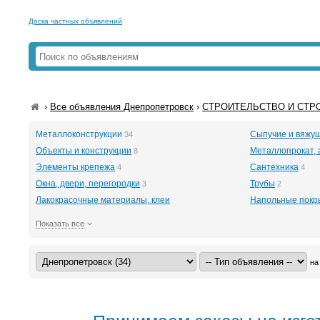
Доска частных объявлений
›
Все объявления Днепропетровск
›
СТРОИТЕЛЬСТВО И СТРО
Металлоконструкции
Сыпучие и вяжу
34
Объекты и конструкции
Металлопрокат, 
8
Элементы крепежа
Сантехника
4
4
Окна, двери, перегородки
Трубы
3
2
Лакокрасочные материалы, клеи
Напольные покр
Показать все
на