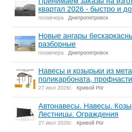
Принимаем заказы на изгот
квартал 2026 - быстро и д
позавчера
Днепропетровск
Новые ангары бескаркасн
разборные
позавчера
Днепропетровск
Навесы и козырьки из мет
поликарбоната, профнаст
27 июл 2026г.
Кривой Рог
Автонавесы. Навесы. Козы
Лестницы. Ограждения
27 июл 2026г.
Кривой Рог