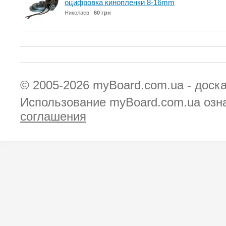
оцифровка кинопленки 8-16mm
Николаев
60 грн
© 2005-2026
myBoard.com.ua - доск
Использование myBoard.com.ua озн
соглашения