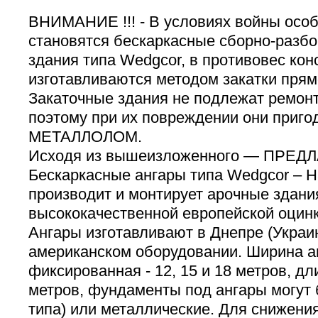
ВНИМАНИЕ !!! - В условиях войны осо
становятся бескаркасные сборно-разб
здания типа Wedgcor, в противовес кон
изготавливаются методом закатки прям
Закаточные здания не подлежат ремонт
поэтому при их повреждении они приго
МЕТАЛЛОЛОМ.
Исходя из вышеизложенного — ПРЕДЛА
Бескаркасные ангары типа Wedgcor – 
производит и монтирует арочные здания
высококачественной европейской оцинк
Ангары изготавливают в Днепре (Украи
американском оборудовании. Ширина а
фиксированная - 12, 15 и 18 метров, дл
метров, фундаменты под ангары могут 
типа) или металлические. Для снижени