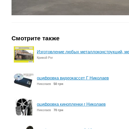
Смотрите также
Изготовление любых металлоконструкций, м
Кривой Рог
оцифровка видеокассет Г Николаев
Николаев
50 грн
оцифровка кинопленки г Николаев
Николаев
70 грн