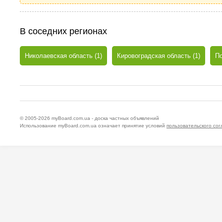
В соседних регионах
Николаевская область (1)
Кировоградская область (1)
По
© 2005-2026
myBoard.com.ua - доска частных объявлений
Использование myBoard.com.ua означает принятие условий
пользовательского со