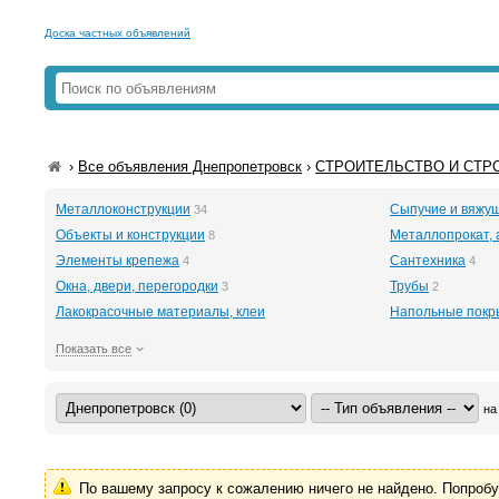
Доска частных объявлений
›
Все объявления Днепропетровск
›
СТРОИТЕЛЬСТВО И СТРО
Металлоконструкции
Сыпучие и вяжу
34
Объекты и конструкции
Металлопрокат, 
8
Элементы крепежа
Сантехника
4
4
Окна, двери, перегородки
Трубы
3
2
Лакокрасочные материалы, клеи
Напольные покр
Показать все
на
По вашему запросу к сожалению ничего не найдено. Попроб