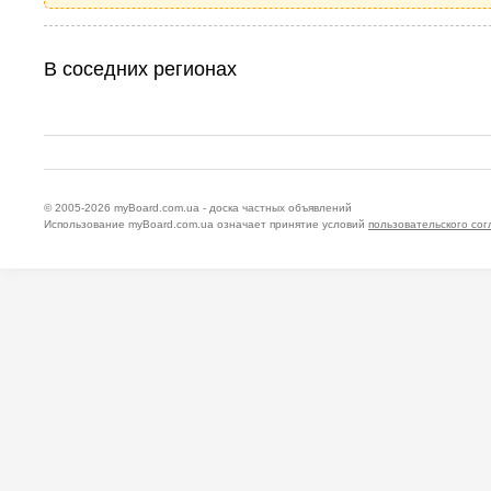
В соседних регионах
© 2005-2026
myBoard.com.ua - доска частных объявлений
Использование myBoard.com.ua означает принятие условий
пользовательского со