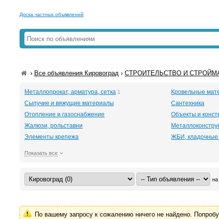
Доска частных объявлений
›
Все объявления Кировоград
›
СТРОИТЕЛЬСТВО И СТРОЙМА
Металлопрокат, арматура, сетка
Кровельные мат
1
Сыпучие и вяжущие материалы
Сантехника
Отопление и газоснабжение
Объекты и конст
Жалюзи, рольставни
Металлоконстру
Элементы крепежа
ЖБИ, кладочные
Показать все
на
По вашему запросу к сожалению ничего не найдено. Попроб