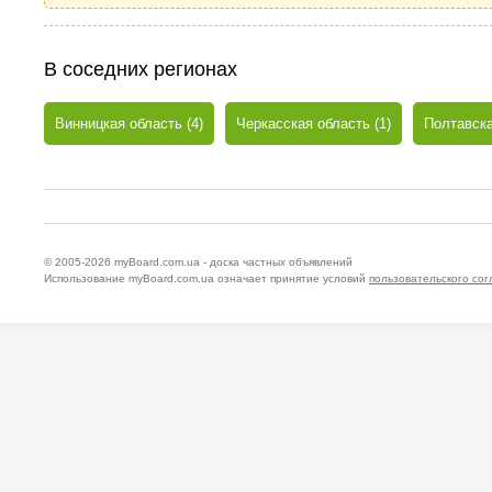
В соседних регионах
Винницкая область (4)
Черкасская область (1)
Полтавска
© 2005-2026
myBoard.com.ua - доска частных объявлений
Использование myBoard.com.ua означает принятие условий
пользовательского со