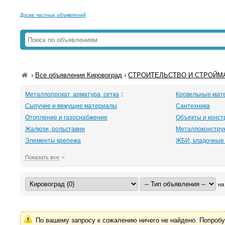
Доска частных объявлений
›
Все объявления Кировоград
›
СТРОИТЕЛЬСТВО И СТРОЙМА
Металлопрокат, арматура, сетка
Кровельные мат
1
Сыпучие и вяжущие материалы
Сантехника
Отопление и газоснабжение
Объекты и конст
Жалюзи, рольставни
Металлоконстру
Элементы крепежа
ЖБИ, кладочные
Показать все
на
По вашему запросу к сожалению ничего не найдено. Попроб