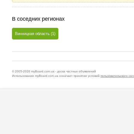
В соседних регионах
Винницкая область (1)
© 2005-2026
myBoard.com.ua - доска частных объявлений
Использование myBoard.com.ua означает принятие условий
пользовательского со