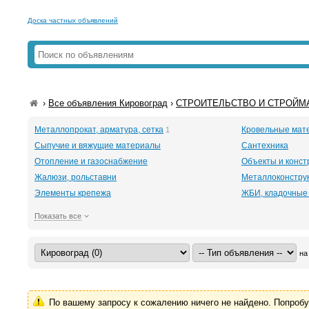
Доска частных объявлений
›
Все объявления Кировоград
›
СТРОИТЕЛЬСТВО И СТРОЙМА
Металлопрокат, арматура, сетка
Кровельные мат
1
Сыпучие и вяжущие материалы
Сантехника
Отопление и газоснабжение
Объекты и конст
Жалюзи, рольставни
Металлоконстру
Элементы крепежа
ЖБИ, кладочные
Показать все
на
По вашему запросу к сожалению ничего не найдено. Попроб