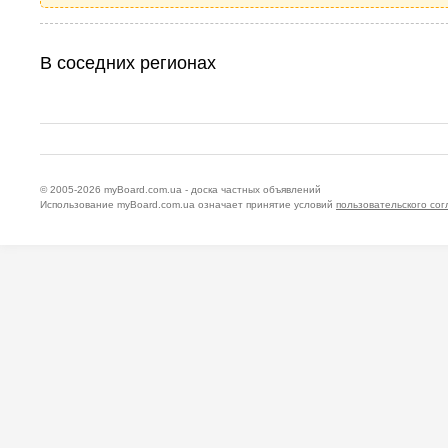
В соседних регионах
© 2005-2026
myBoard.com.ua - доска частных объявлений
Использование myBoard.com.ua означает принятие условий
пользовательского со