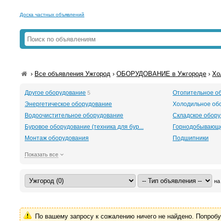
Доска частных объявлений
›
Все объявления Ужгород
›
ОБОРУДОВАНИЕ в Ужгороде
›
Хо
Другое оборудование
Отопительное о
5
Энергетическое оборудование
Холодильное об
Водоочистительное оборудование
Складское обор
Буровое оборудование (техника для бур...
Горнодобывающе
Монтаж оборудования
Подшипники
Показать все
на
По вашему запросу к сожалению ничего не найдено. Попроб