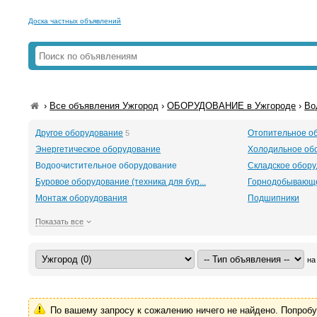
Доска частных объявлений
›
Все объявления Ужгород
›
ОБОРУДОВАНИЕ в Ужгороде
›
Во
Другое оборудование
Отопительное о
5
Энергетическое оборудование
Холодильное об
Водоочистительное оборудование
Складское обор
Буровое оборудование (техника для бур...
Горнодобывающе
Монтаж оборудования
Подшипники
Показать все
на
По вашему запросу к сожалению ничего не найдено. Попроб