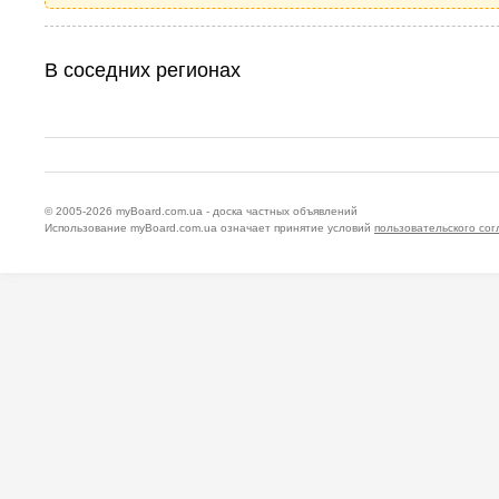
В соседних регионах
© 2005-2026
myBoard.com.ua - доска частных объявлений
Использование myBoard.com.ua означает принятие условий
пользовательского со