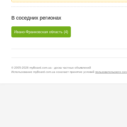
В соседних регионах
Ивано-Франковская область (4)
© 2005-2026
myBoard.com.ua - доска частных объявлений
Использование myBoard.com.ua означает принятие условий
пользовательского со