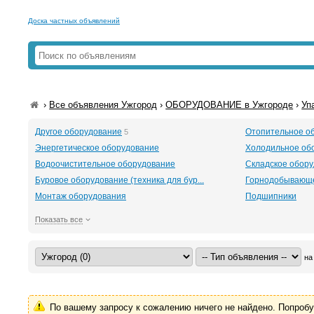
Доска частных объявлений
›
Все объявления Ужгород
›
ОБОРУДОВАНИЕ в Ужгороде
›
Уп
Другое оборудование
Отопительное о
5
Энергетическое оборудование
Холодильное об
Водоочистительное оборудование
Складское обор
Буровое оборудование (техника для бур...
Горнодобывающе
Монтаж оборудования
Подшипники
Показать все
на
По вашему запросу к сожалению ничего не найдено. Попроб