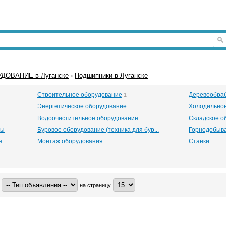
ДОВАНИЕ в Луганске
›
Подшипники в Луганске
Строительное оборудование
Деревообра
1
Энергетическое оборудование
Холодильно
Водоочистительное оборудование
Складское о
ры
Буровое оборудование (техника для бур...
Горнодобыв
е
Монтаж оборудования
Станки
на страницу