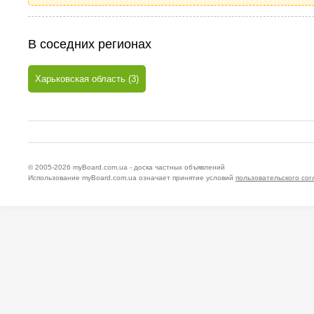
В соседних регионах
Харьковская область (3)
© 2005-2026
myBoard.com.ua - доска частных объявлений
Использование myBoard.com.ua означает принятие условий
пользовательского со