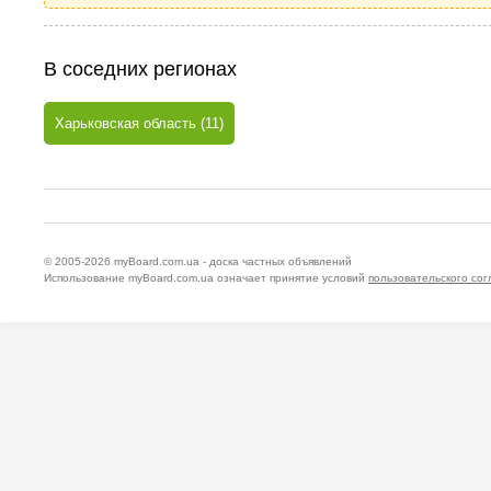
В соседних регионах
Харьковская область (11)
© 2005-2026
myBoard.com.ua - доска частных объявлений
Использование myBoard.com.ua означает принятие условий
пользовательского со