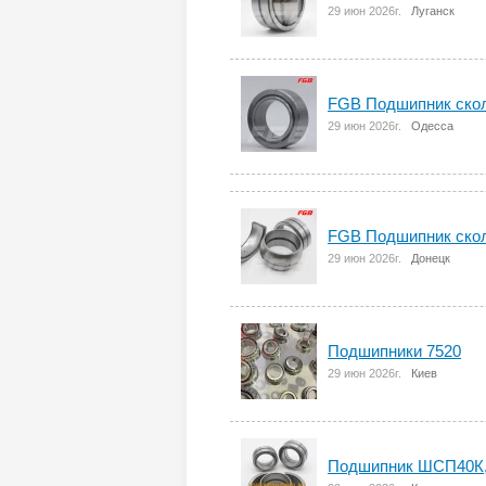
29 июн 2026г.
Луганск
FGB Подшипник скол
29 июн 2026г.
Одесса
FGB Подшипник скол
29 июн 2026г.
Донецк
Подшипники 7520
29 июн 2026г.
Киев
Подшипник ШСП40К, 