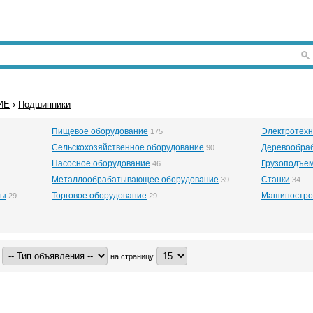
ИЕ
›
Подшипники
Пищевое оборудование
Электротехн
175
Сельскохозяйственное оборудование
Деревообра
90
Насосное оборудование
Грузоподъе
46
Металлообрабатывающее оборудование
Станки
39
34
ры
Торговое оборудование
Машиностро
29
29
на страницу