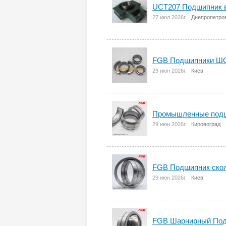
UCT207 Подшипник в
27 июл 2026г.
Днепропетр
FGB Подшипники Ш
29 июн 2026г.
Киев
Промышленные подш
29 июн 2026г.
Кировоград
FGB Подшипник скол
29 июн 2026г.
Киев
FGB Шарнирный Под