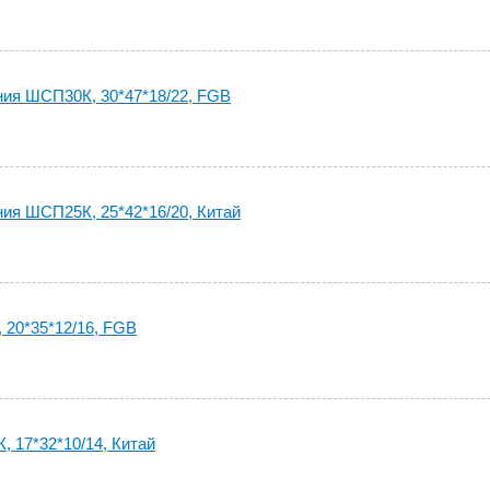
ия ШСП30К, 30*47*18/22, FGB
ия ШСП25К, 25*42*16/20, Китай
20*35*12/16, FGB
 17*32*10/14, Китай