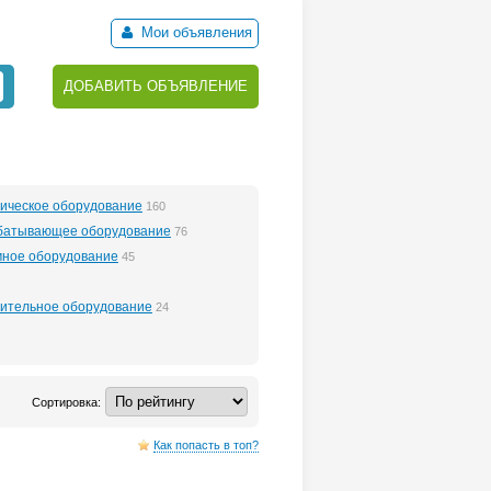
Мои объявления
ДОБАВИТЬ ОБЪЯВЛЕНИЕ
ическое оборудование
160
батывающее оборудование
76
мное оборудование
45
ительное оборудование
24
Сортировка:
Как попасть в топ?