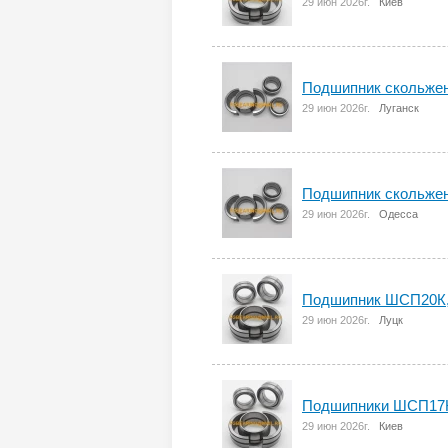
29 июн 2026г.
Киев
Подшипник скольжен
29 июн 2026г.
Луганск
Подшипник скольжен
29 июн 2026г.
Одесса
Подшипник ШСП20К, 
29 июн 2026г.
Луцк
Подшипники ШСП17К,
29 июн 2026г.
Киев