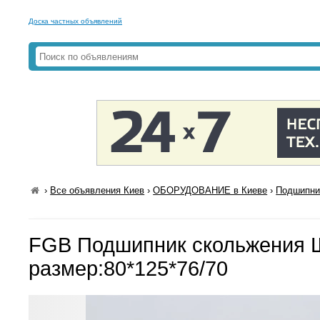
Доска частных объявлений
›
Все объявления Киев
›
ОБОРУДОВАНИЕ в Киеве
›
Подшипни
FGB Подшипник скольжения 
размер:80*125*76/70