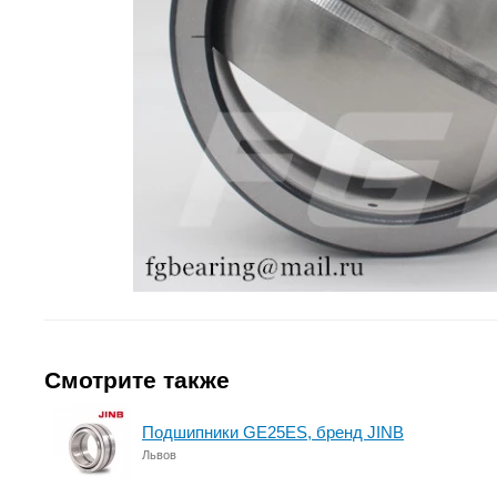
Смотрите также
Подшипники GE25ES, бренд JINB
Львов