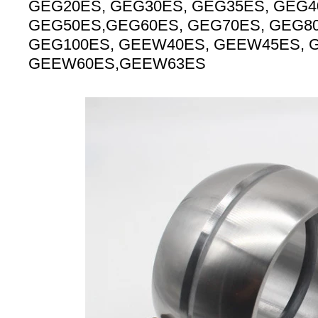
GEG20ES, GEG30ES, GEG35ES, GEG4
GEG50ES,GEG60ES, GEG70ES, GEG80
GEG100ES, GEEW40ES, GEEW45ES, 
GEEW60ES,GEEW63ES