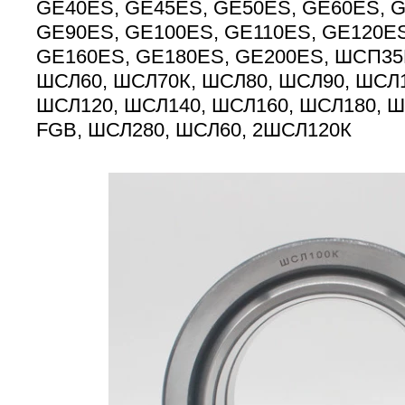
GE40ES, GE45ES, GE50ES, GE60ES, 
GE90ES, GE100ES, GE110ES, GE120ES
GE160ES, GE180ES, GE200ES, ШСП35
ШСЛ60, ШСЛ70К, ШСЛ80, ШСЛ90, ШСЛ1
ШСЛ120, ШСЛ140, ШСЛ160, ШСЛ180, Ш
FGB, ШСЛ280, ШСЛ60, 2ШСЛ120К