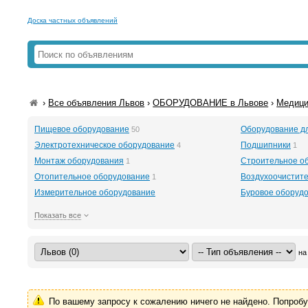
Доска частных объявлений
›
Все объявления Львов
›
ОБОРУДОВАНИЕ в Львове
›
Медици
Пищевое оборудование
Оборудование д
50
Электротехническое оборудование
Подшипники
4
1
Монтаж оборудования
Строительное о
1
Отопительное оборудование
Воздухоочистит
1
Измерительное оборудование
Буровое оборудов
Показать все
на
По вашему запросу к сожалению ничего не найдено. Попроб