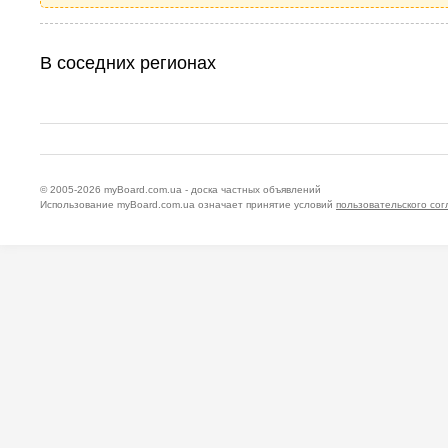
В соседних регионах
© 2005-2026
myBoard.com.ua - доска частных объявлений
Использование myBoard.com.ua означает принятие условий
пользовательского со