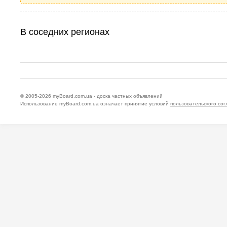
В соседних регионах
© 2005-2026
myBoard.com.ua - доска частных объявлений
Использование myBoard.com.ua означает принятие условий
пользовательского со