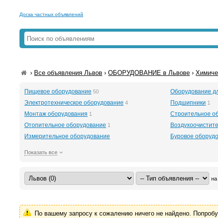
Доска частных объявлений
›
Все объявления Львов
›
ОБОРУДОВАНИЕ в Львове
›
Химиче
Пищевое оборудование
Оборудование д
50
Электротехническое оборудование
Подшипники
4
1
Монтаж оборудования
Строительное о
1
Отопительное оборудование
Воздухоочистит
1
Измерительное оборудование
Буровое оборудов
Показать все
на
По вашему запросу к сожалению ничего не найдено. Попроб