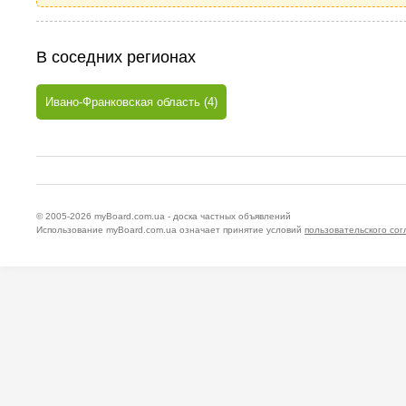
В соседних регионах
Ивано-Франковская область (4)
© 2005-2026
myBoard.com.ua - доска частных объявлений
Использование myBoard.com.ua означает принятие условий
пользовательского со