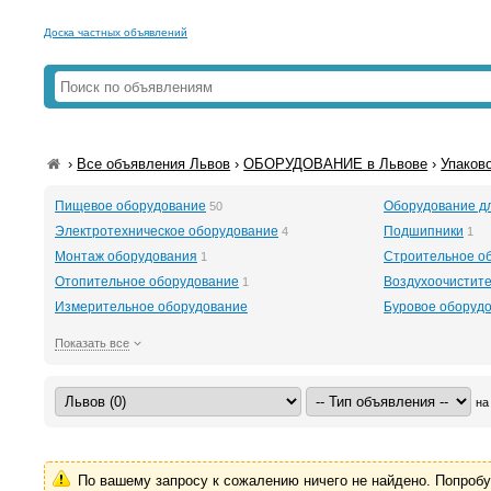
Доска частных объявлений
›
Все объявления Львов
›
ОБОРУДОВАНИЕ в Львове
›
Упаков
Пищевое оборудование
Оборудование д
50
Электротехническое оборудование
Подшипники
4
1
Монтаж оборудования
Строительное о
1
Отопительное оборудование
Воздухоочистит
1
Измерительное оборудование
Буровое оборудов
Показать все
на
По вашему запросу к сожалению ничего не найдено. Попроб