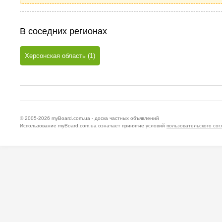
В соседних регионах
Херсонская область (1)
© 2005-2026
myBoard.com.ua - доска частных объявлений
Использование myBoard.com.ua означает принятие условий
пользовательского со