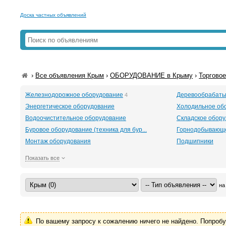
Доска частных объявлений
›
Все объявления Крым
›
ОБОРУДОВАНИЕ в Крыму
›
Торгово
Железнодорожное оборудование
Деревообрабаты
4
Энергетическое оборудование
Холодильное об
Водоочистительное оборудование
Складское обор
Буровое оборудование (техника для бур...
Горнодобывающе
Монтаж оборудования
Подшипники
Показать все
на
По вашему запросу к сожалению ничего не найдено. Попроб