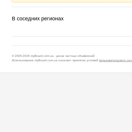
В соседних регионах
© 2005-2026
myBoard.com.ua - доска частных объявлений
Использование myBoard.com.ua означает принятие условий
пользовательского со