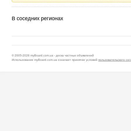
В соседних регионах
© 2005-2026
myBoard.com.ua - доска частных объявлений
Использование myBoard.com.ua означает принятие условий
пользовательского со