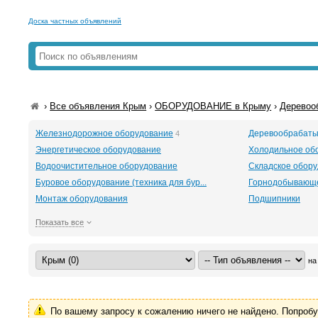
Доска частных объявлений
›
Все объявления Крым
›
ОБОРУДОВАНИЕ в Крыму
›
Деревоо
Железнодорожное оборудование
Деревообрабаты
4
Энергетическое оборудование
Холодильное об
Водоочистительное оборудование
Складское обор
Буровое оборудование (техника для бур...
Горнодобывающе
Монтаж оборудования
Подшипники
Показать все
на
По вашему запросу к сожалению ничего не найдено. Попроб