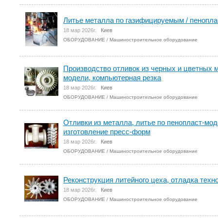
Литье металла по газифицируемым / пенопл
18 мар 2026г.
Киев
ОБОРУДОВАНИЕ
/
Машиностроительное оборудование
Производство отливок из черных и цветных м
модели, компьютерная резка
18 мар 2026г.
Киев
ОБОРУДОВАНИЕ
/
Машиностроительное оборудование
Отливки из металла, литье по пенопласт-мод
изготовление пресс-форм
18 мар 2026г.
Киев
ОБОРУДОВАНИЕ
/
Машиностроительное оборудование
Реконструкция литейного цеха, отладка техн
18 мар 2026г.
Киев
ОБОРУДОВАНИЕ
/
Машиностроительное оборудование