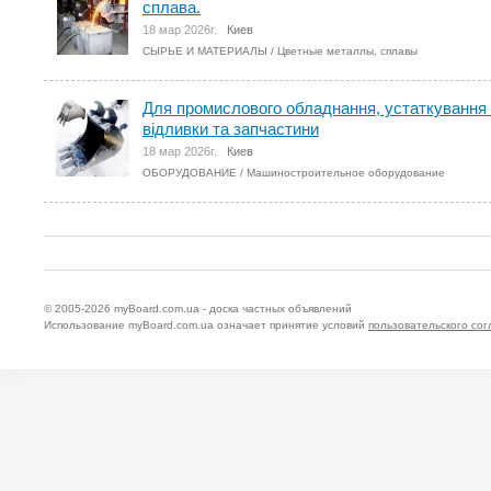
сплава.
18 мар 2026г.
Киев
СЫРЬЕ И МАТЕРИАЛЫ
/
Цветные металлы, сплавы
Для промислового обладнання, устаткування 
відливки та запчастини
18 мар 2026г.
Киев
ОБОРУДОВАНИЕ
/
Машиностроительное оборудование
© 2005-2026
myBoard.com.ua - доска частных объявлений
Использование myBoard.com.ua означает принятие условий
пользовательского со