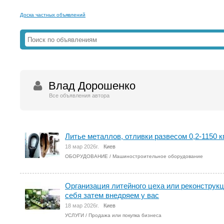
Доска частных объявлений
Влад Дорошенко
Все объявления автора
Литье металлов, отливки развесом 0,2-1150 кг
18 мар 2026г.
Киев
ОБОРУДОВАНИЕ
/
Машиностроительное оборудование
Организация литейного цеха или реконструкц
себя затем внедряем у вас
18 мар 2026г.
Киев
УСЛУГИ
/
Продажа или покупка бизнеса