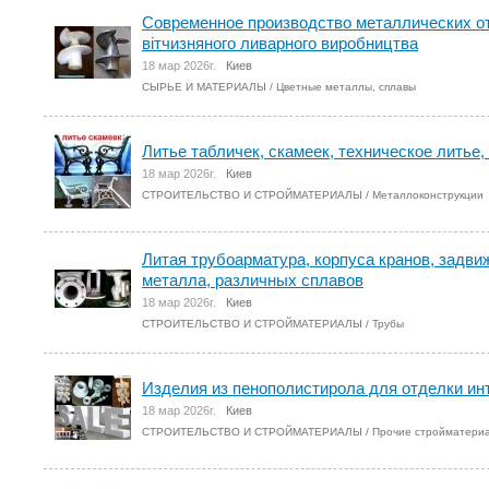
Современное производство металлических отл
вітчизняного ливарного виробництва
18 мар 2026г.
Киев
СЫРЬЕ И МАТЕРИАЛЫ
/
Цветные металлы, сплавы
Литье табличек, скамеек, техническое литье,
18 мар 2026г.
Киев
СТРОИТЕЛЬСТВО И СТРОЙМАТЕРИАЛЫ
/
Металлоконструкции
Литая трубоарматура, корпуса кранов, задви
металла, различных сплавов
18 мар 2026г.
Киев
СТРОИТЕЛЬСТВО И СТРОЙМАТЕРИАЛЫ
/
Трубы
Изделия из пенополистирола для отделки ин
18 мар 2026г.
Киев
СТРОИТЕЛЬСТВО И СТРОЙМАТЕРИАЛЫ
/
Прочие стройматери