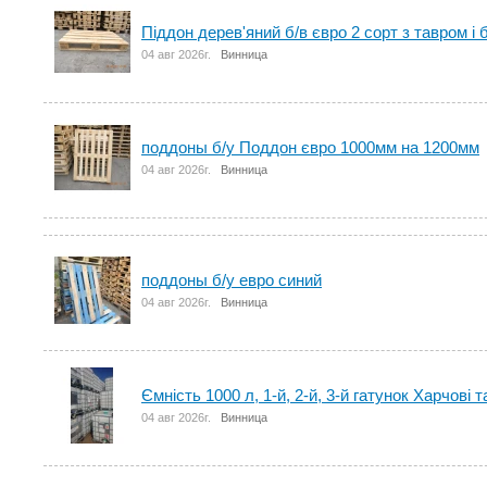
Піддон дерев'яний б/в євро 2 сорт з тавром і 
04 авг 2026г.
Винница
поддоны б/у Поддон євро 1000мм на 1200мм
04 авг 2026г.
Винница
поддоны б/у евро синий
04 авг 2026г.
Винница
Ємність 1000 л, 1-й, 2-й, 3-й гатунок Харчові т
04 авг 2026г.
Винница