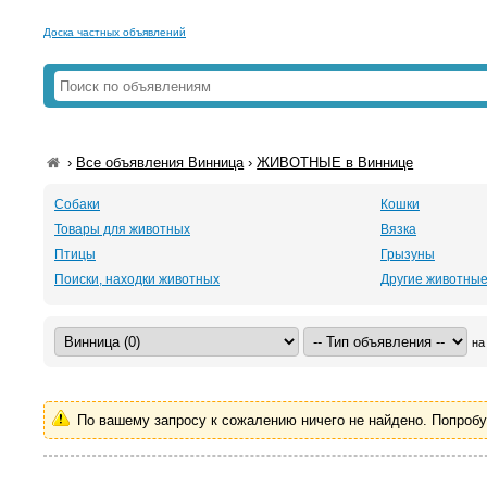
Доска частных объявлений
›
Все объявления Винница
›
ЖИВОТНЫЕ в Виннице
Собаки
Кошки
Товары для животных
Вязка
Птицы
Грызуны
Поиски, находки животных
Другие животны
на
По вашему запросу к сожалению ничего не найдено. Попроб