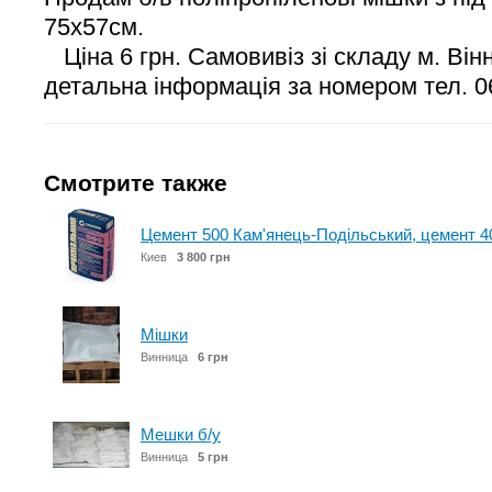
75х57см.
Ціна 6 грн. Самовивіз зі складу м. Він
детальна інформація за номером тел. 
Смотрите также
Цемент 500 Кам'янець-Подільський, цемент 4
Киев
3 800 грн
Мішки
Винница
6 грн
Мешки б/у
Винница
5 грн