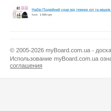
Набір Подвійний удар від темних кіл та мішків
Киев
1 934 грн
© 2005-2026
myBoard.com.ua - доск
Использование myBoard.com.ua озн
соглашения