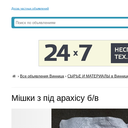
Доска частных объявлений
›
Все объявления Винница
›
СЫРЬЕ И МАТЕРИАЛЫ в Винниц
Мішки з під арахісу б/в