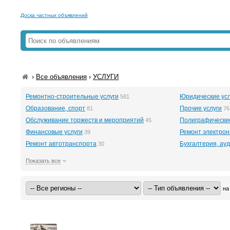
Доска частных объявлений
›
Все объявления
›
УСЛУГИ
Ремонтно-строительные услуги
Юридические усл
581
Образование, спорт
Прочие услуги
81
76
Обслуживание торжеств и мероприятий
Полиграфические
45
Финансовые услуги
Ремонт электрон
39
Ремонт автотранспорта
Бухгалтерия, ауд
30
Показать все
на