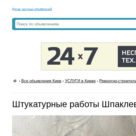
Доска частных объявлений
›
Все объявления Киев
›
УСЛУГИ в Киеве
›
Ремонтно-строител
Штукатурные работы Шпакле