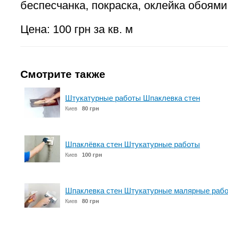
беспесчанка, покраска, оклейка обоями
Цена: 100 грн за кв. м
Смотрите также
Штукатурные работы Шпаклевка стен
Киев
80 грн
Шпаклёвка стен Штукатурные работы
Киев
100 грн
Шпаклевка стен Штукатурные малярные раб
Киев
80 грн