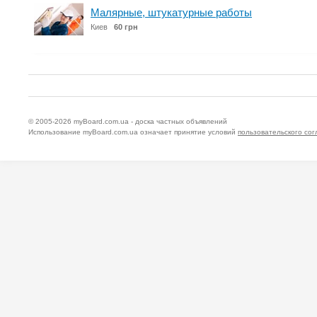
Малярные, штукатурные работы
Киев
60 грн
© 2005-2026
myBoard.com.ua - доска частных объявлений
Использование myBoard.com.ua означает принятие условий
пользовательского со