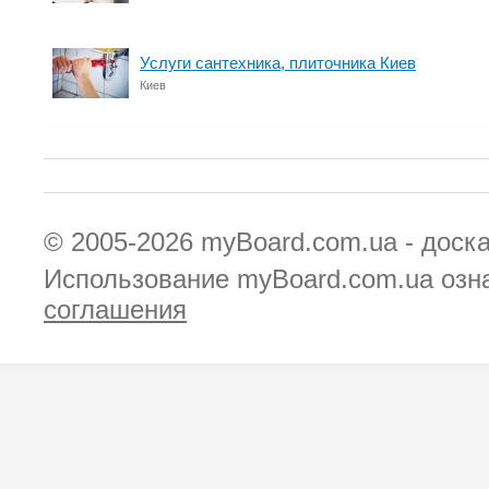
Услуги сантехника, плиточника Киев
Киев
© 2005-2026
myBoard.com.ua - доск
Использование myBoard.com.ua озн
соглашения