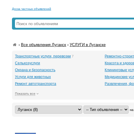
Доска частных объявлений
›
Все объявления Луганск
›
УСЛУГИ в Луганске
Транспортные услуги, перевозки
Ремонтно-строит
7
Сельхозуслуги
Красота и здоро
Охрана и безопасность
Клининговые усл
Услуги для животных
Медицинские усл
Ремонт автотранспорта
Развлечения, фо
Показать все
на