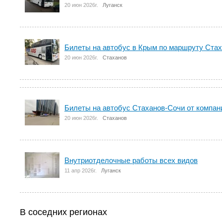
20 июн 2026г.
Луганск
Билеты на автобус в Крым по маршруту Ста
20 июн 2026г.
Стаханов
Билеты на автобус Стаханов-Сочи от компан
20 июн 2026г.
Стаханов
Внутриотделочные работы всех видов
11 апр 2026г.
Луганск
В соседних регионах