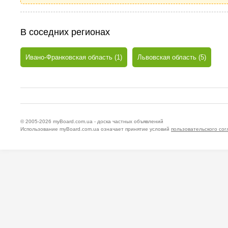
В соседних регионах
Ивано-Франковская область (1)
Львовская область (5)
© 2005-2026
myBoard.com.ua - доска частных объявлений
Использование myBoard.com.ua означает принятие условий
пользовательского со