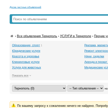
Доска частных объявлений
›
Все объявления Тернополь
›
УСЛУГИ в Тернополе
›
Прочие у
Образование, спорт
Реклама, маркети
1
Юридические услуги
Ремонт электрон
Красота и здоровье
Няни, сиделки
Клининговые услуги
Аренда и прокат
Услуги для животных
Медицинские усл
Показать все
на
По вашему запросу к сожалению ничего не найдено. Попроб