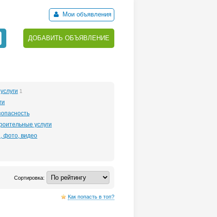
Мои объявления
ДОБАВИТЬ ОБЪЯВЛЕНИЕ
услуги
1
ги
зопасность
роительные услуги
, фото, видео
Сортировка:
Как попасть в топ?