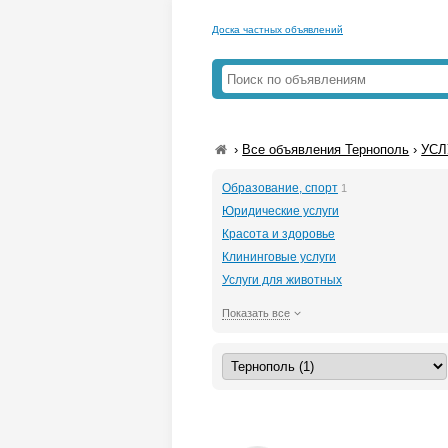
Доска частных объявлений
›
Все объявления Тернополь
›
УСЛ
Образование, спорт
1
Юридические услуги
Красота и здоровье
Клининговые услуги
Услуги для животных
Показать все