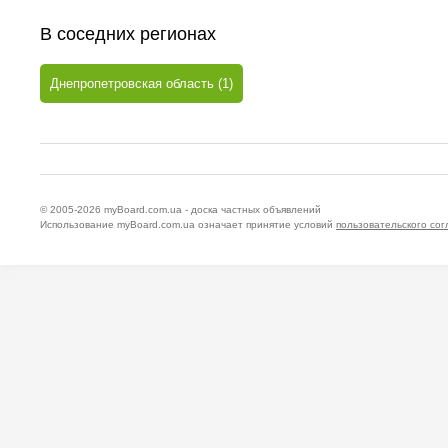
В соседних регионах
Днепропетровская область (1)
© 2005-2026
myBoard.com.ua - доска частных объявлений
Использование myBoard.com.ua означает принятие условий
пользовательского со