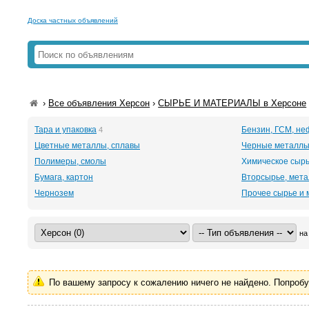
Доска частных объявлений
›
Все объявления Херсон
›
СЫРЬЕ И МАТЕРИАЛЫ в Херсоне
Тара и упаковка
Бензин, ГСМ, н
4
Цветные металлы, сплавы
Черные металлы
Полимеры, смолы
Химическое сыр
Бумага, картон
Вторсырье, мет
Чернозем
Прочее сырье и
на
По вашему запросу к сожалению ничего не найдено. Попроб