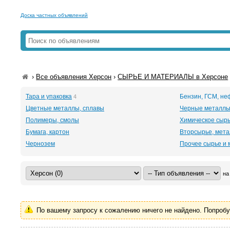
Доска частных объявлений
›
Все объявления Херсон
›
СЫРЬЕ И МАТЕРИАЛЫ в Херсоне
Тара и упаковка
Бензин, ГСМ, н
4
Цветные металлы, сплавы
Черные металлы
Полимеры, смолы
Химическое сыр
Бумага, картон
Вторсырье, мет
Чернозем
Прочее сырье и
на
По вашему запросу к сожалению ничего не найдено. Попроб