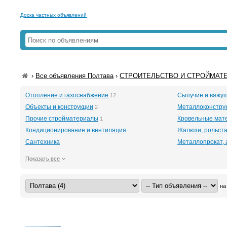
Доска частных объявлений
›
Все объявления Полтава
›
СТРОИТЕЛЬСТВО И СТРОЙМАТЕ
Отопление и газоснабжение
Сыпучие и вяжу
12
Объекты и конструкции
Металлоконстру
2
Прочие стройматериалы
Кровельные мат
1
Кондиционирование и вентиляция
Жалюзи, рольст
Сантехника
Металлопрокат, 
Показать все
на