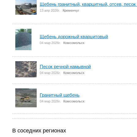
Щебень гранитный, кварцитный, отсев, песок
13 апр 2026г.
Кременчуг
Щебень дорожный кварцитовый
04 мар 2026г.
Комсомольск
Песок речной намывной
04 мар 2026г.
Комсомольск
Гранитный щебень
04 мар 2026г.
Комсомольск
В соседних регионах