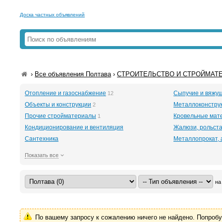
Доска частных объявлений
›
Все объявления Полтава
›
СТРОИТЕЛЬСТВО И СТРОЙМАТЕ
Отопление и газоснабжение
Сыпучие и вяжу
12
Объекты и конструкции
Металлоконстру
2
Прочие стройматериалы
Кровельные мат
1
Кондиционирование и вентиляция
Жалюзи, рольст
Сантехника
Металлопрокат, 
Показать все
на
По вашему запросу к сожалению ничего не найдено. Попроб