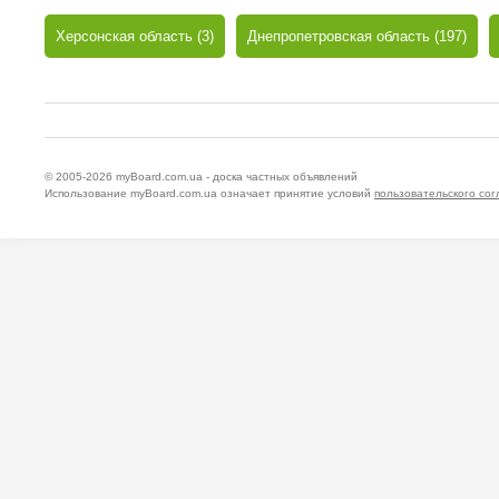
Херсонская область (3)
Днепропетровская область (197)
© 2005-2026
myBoard.com.ua - доска частных объявлений
Использование myBoard.com.ua означает принятие условий
пользовательского со