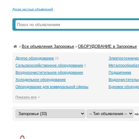
Доска частных объявлений
›
Все объявления Запорожье
›
ОБОРУДОВАНИЕ в Запорожье
Другое оборудование
Электротехниче
22
Сельскохозяйственное оборудование
Металлообраба
2
Воздухоочистительное оборудование
Подшипники
Холодильное оборудование
Водоочиститель
Оборудование для коммунальной сферы
Буровое оборудов
Показать все
на