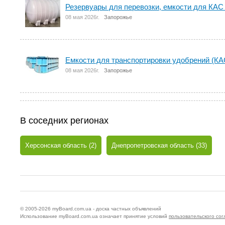
Резервуары для перевозки, емкости для КАС
08 мая 2026г.
Запорожье
Емкости для транспортировки удобрений (КА
08 мая 2026г.
Запорожье
В соседних регионах
Херсонская область (2)
Днепропетровская область (33)
© 2005-2026
myBoard.com.ua - доска частных объявлений
Использование myBoard.com.ua означает принятие условий
пользовательского со