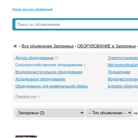
Доска частных объявлений
›
Все объявления Запорожье
›
ОБОРУДОВАНИЕ в Запорожье
Другое оборудование
Электротехниче
22
Сельскохозяйственное оборудование
Металлообраба
2
Воздухоочистительное оборудование
Подшипники
Холодильное оборудование
Водоочиститель
Оборудование для коммунальной сферы
Буровое оборудов
Показать все
на