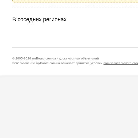
В соседних регионах
© 2005-2026
myBoard.com.ua - доска частных объявлений
Использование myBoard.com.ua означает принятие условий
пользовательского со